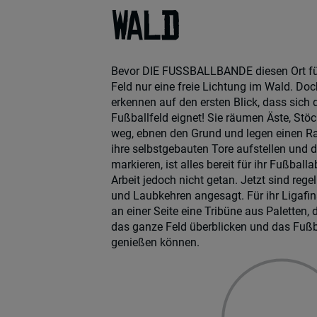
Wald
Bevor DIE FUSSBALLBANDE diesen Ort für 
Feld nur eine freie Lichtung im Wald. Do
erkennen auf den ersten Blick, dass sich d
Fußballfeld eignet! Sie räumen Äste, Stö
weg, ebnen den Grund und legen einen R
ihre selbstgebauten Tore aufstellen und d
markieren, ist alles bereit für ihr Fußball
Arbeit jedoch nicht getan. Jetzt sind r
und Laubkehren angesagt. Für ihr Ligafi
an einer Seite eine Tribüne aus Paletten,
das ganze Feld überblicken und das Fußb
genießen können.