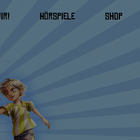
ir!
Hörspiele
Shop