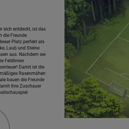
sich entdeckt, ist das
ch die Freunde
ieser Platz perfekt als
cke, Laub und Steine
asen aus. Nachdem sie
ie Feldlinien
abenteuer! Damit ist die
egelmäßiges Rasenmähen
nale bauen die Freunde
 damit ihre Zuschauer
allschauspiel