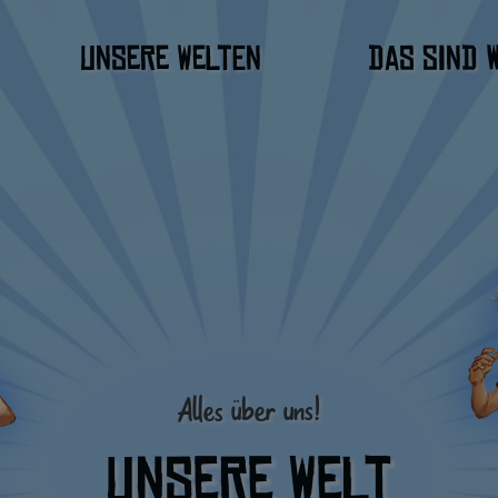
auptmenü
Unsere Welten
Das sind w
Alles über uns!
Unsere Welt