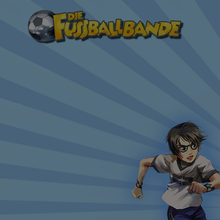
H
Direkt
zum
Inhalt