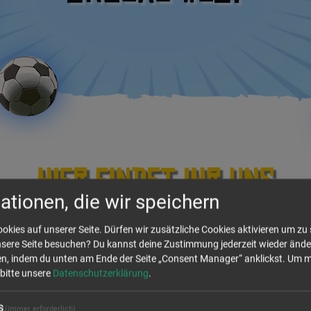
Hier findet ihr uns
ationen, die wir speichern
okies auf unserer Seite. Dürfen wir zusätzliche Cookies aktivieren um zu
unsere Seite besuchen? Du kannst deine Zustimmung jederzeit wieder ände
Unser
, indem du unten am Ende der Seite „Consent Manager“ anklickst.
Um m
 bitte unsere
Datenschutzerklärung
.
Haupt
S
(immer erforderlich)